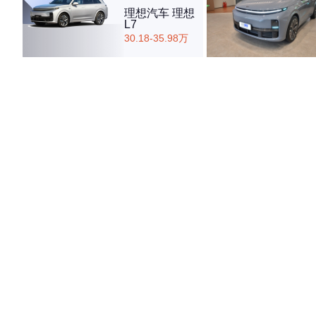
理想汽车 理想
L7
30.18-35.98万