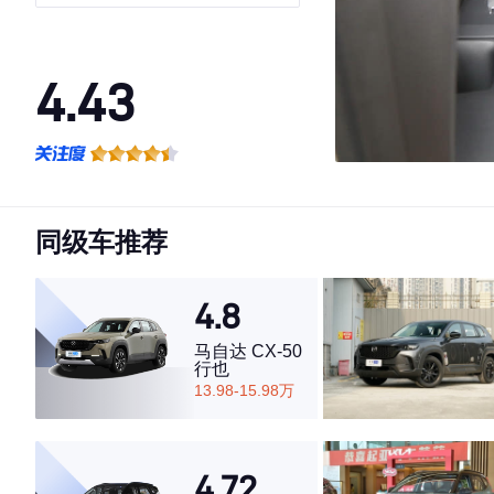
4.43
·外观表现一般，低于88%同级车
·内饰表现一般，低于83%同级车
·空间表现较为优秀，优于60%同级车
同级车推荐
4.8
马自达 CX-50
行也
13.98-15.98万
4.72