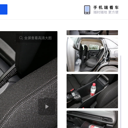
全屏查看高清大图