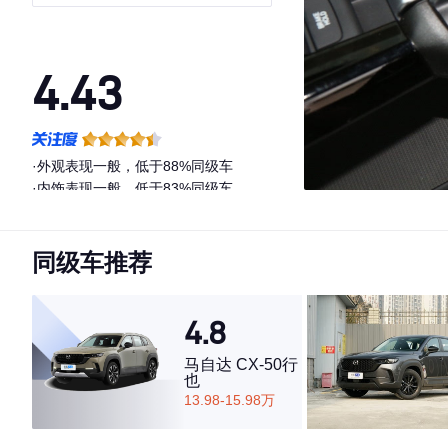
4.43
·外观表现一般，低于88%同级车
·内饰表现一般，低于83%同级车
·空间表现较为优秀，优于60%同级车
同级车推荐
4.8
马自达 CX-50行
也
13.98-15.98万