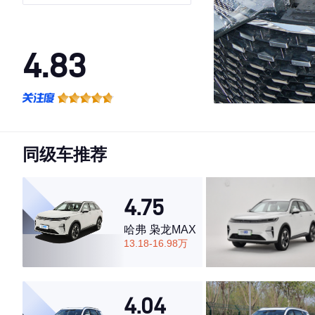
版
4.83
·外观表现较为优秀，优于74%同级车
·内饰表现较为优秀，优于79%同级车
·空间表现较为优秀，优于87%同级车
同级车推荐
4.75
哈弗 枭龙MAX
13.18-16.98万
4.04