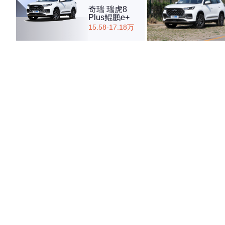
奇瑞 瑞虎8
Plus鲲鹏e+
15.58-17.18万