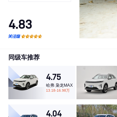
版
4.83
·外观表现较为优秀，优于74%同级车
·内饰表现较为优秀，优于79%同级车
·空间表现较为优秀，优于87%同级车
同级车推荐
4.75
哈弗 枭龙MAX
13.18-16.98万
4.04