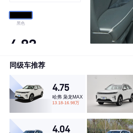
版
黑色
4.83
同级车推荐
·外观表现较为优秀，优于74%同级车
·内饰表现较为优秀，优于79%同级车
·空间表现较为优秀，优于87%同级车
4.75
哈弗 枭龙MAX
13.18-16.98万
4.04