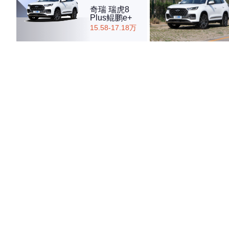
奇瑞 瑞虎8
Plus鲲鹏e+
15.58-17.18万