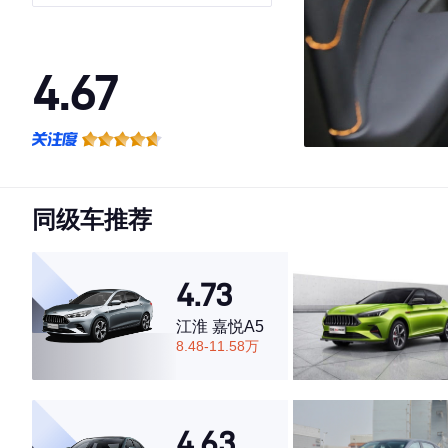
4.67
·外观表现一般，低于67%同级车
·内饰表现较为优秀，优于100%同级车
·空间表现较为优秀，优于53%同级车
同级车推荐
4.73
江淮 嘉悦A5
8.48-11.58万
4.63