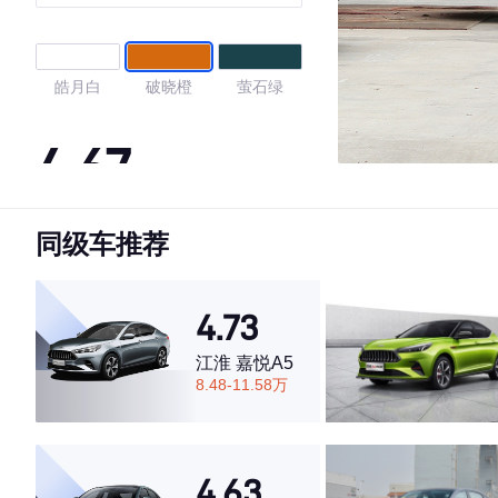
皓月白
破晓橙
萤石绿
4.67
同级车推荐
·外观表现一般，低于67%同级车
·内饰表现较为优秀，优于100%同级车
·空间表现较为优秀，优于53%同级车
4.73
江淮 嘉悦A5
8.48-11.58万
4.63