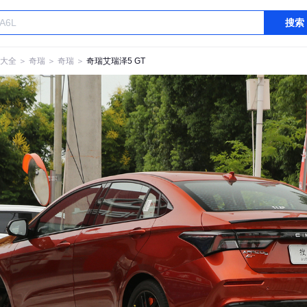
搜索
大全
＞
奇瑞
＞
奇瑞
＞
奇瑞艾瑞泽5 GT