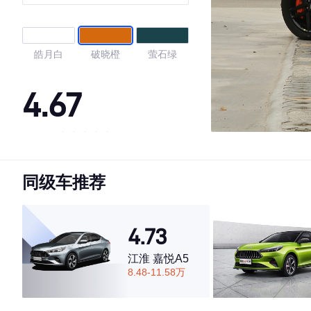
皓月白
破晓橙
萤石绿
4.67
·外观表现一般，低于67%同级车
·内饰表现较为优秀，优于100%同级车
同级车推荐
·空间表现较为优秀，优于53%同级车
4.73
江淮 嘉悦A5
8.48-11.58万