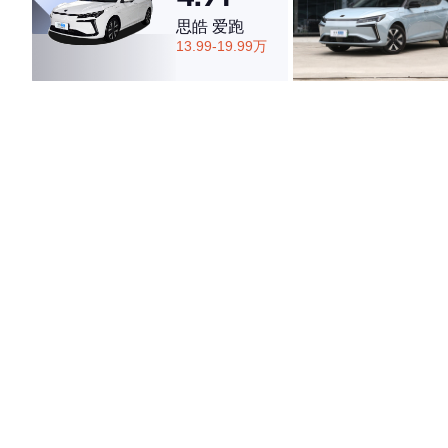
思皓 爱跑
13.99-19.99万