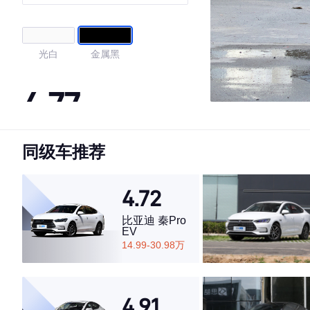
光白
金属黑
4.77
同级车推荐
·外观表现较为优秀，优于68%同级车
·内饰表现较为优秀，优于76%同级车
·空间表现较为优秀，优于73%同级车
4.72
比亚迪 秦Pro
EV
14.99-30.98万
4.91