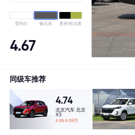
雪邦白
银石灰
黑色/纽北黄
4.67
·外观表现一般，低于52%同级车
·内饰表现一般，低于53%同级车
同级车推荐
·空间表现较为优秀，优于63%同级车
4.74
北京汽车 北京
X3
4.99-9.59万