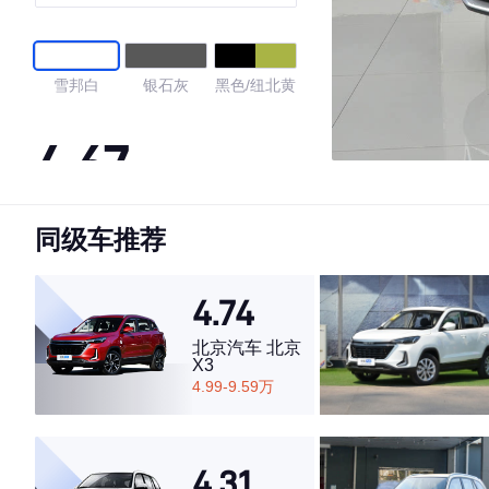
雪邦白
银石灰
黑色/纽北黄
4.67
同级车推荐
·外观表现一般，低于52%同级车
·内饰表现一般，低于53%同级车
·空间表现较为优秀，优于63%同级车
4.74
北京汽车 北京
X3
4.99-9.59万
4.31