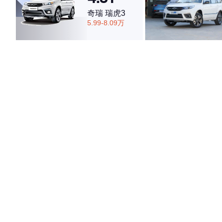
奇瑞 瑞虎3
5.99-8.09万