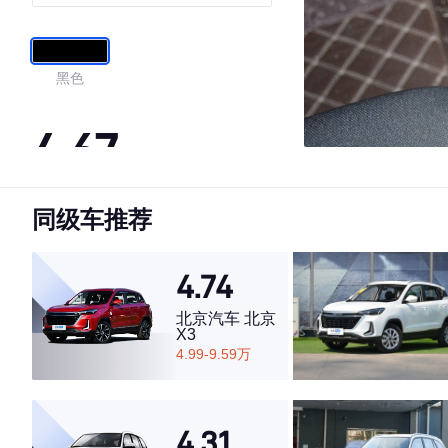
黑色
4.67
同级车推荐
·外观表现一般，低于52%同级车
·内饰表现一般，低于53%同级车
·空间表现较为优秀，优于63%同级车
4.74
北京汽车 北京
X3
4.99-9.59万
4.31