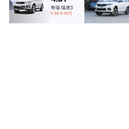
奇瑞 瑞虎3
5.99-8.09万