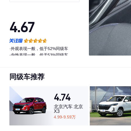
4.67
·外观表现一般，低于52%同级车
·内饰表现一般，低于53%同级车
·空间表现较为优秀，优于63%同级车
同级车推荐
4.74
北京汽车 北京
X3
4.99-9.59万