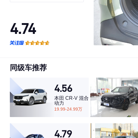
4.74
·外观表现较为优秀，优于100%同级车
·内饰表现较为优秀，优于54%同级车
·空间表现一般，低于76%同级车
同级车推荐
4.56
本田 CR-V 混合
动力
19.99-24.99万
4.79