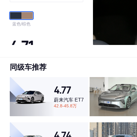
蓝色/棕色
4.71
同级车推荐
·外观表现较为优秀，优于100%同级车
·内饰表现较为优秀，优于100%同级车
·空间表现一般，低于78%同级车
4.77
蔚来汽车 ET7
42.8-45.8万
4.74