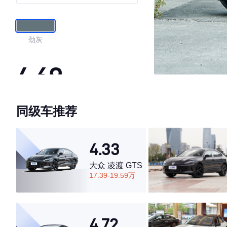
劲灰
4.69
同级车推荐
·外观表现较为优秀，优于65%同级车
·内饰表现较为优秀，优于63%同级车
·空间表现一般，低于59%同级车
4.33
大众 凌渡 GTS
17.39-19.59万
4.72