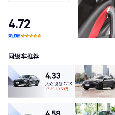
4.72
·外观表现较为优秀，优于78%同级车
·内饰表现较为优秀，优于89%同级车
·空间表现较为优秀，优于82%同级车
同级车推荐
4.33
大众 凌渡 GTS
17.39-19.59万
4.58