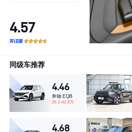
4.57
·外观表现一般，低于87%同级车
·内饰表现一般，低于56%同级车
·空间表现较为优秀，优于54%同级车
同级车推荐
4.46
奔驰 EQB
35.2-42.8万
4.68