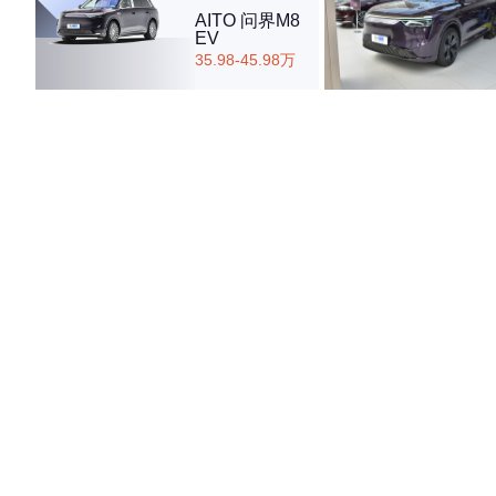
AITO 问界M8
EV
35.98-45.98万