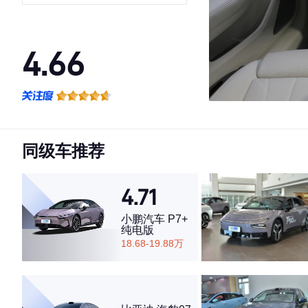
4.66
·外观表现较为优秀，优于57%同级车
·内饰表现较为优秀，优于82%同级车
·空间表现较为优秀，优于59%同级车
同级车推荐
4.71
小鹏汽车 P7+
纯电版
18.68-19.88万