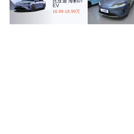
比亚迪 海豹07
EV
16.99-18.99万