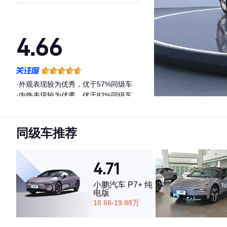
4.66
·外观表现较为优秀，优于57%同级车
·内饰表现较为优秀，优于82%同级车
·空间表现较为优秀，优于59%同级车
同级车推荐
4.71
小鹏汽车 P7+ 纯
电版
18.68-19.88万