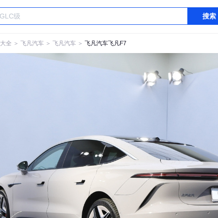
搜索
大全
＞
飞凡汽车
＞
飞凡汽车
＞
飞凡汽车飞凡F7