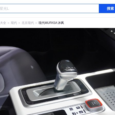
搜索
大全
＞
现代
＞
北京现代
＞
现代MUFASA 沐飒