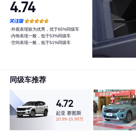
4.74
·外观表现较为优秀，优于65%同级车
·内饰表现一般，低于53%同级车
·空间表现一般，低于51%同级车
同级车推荐
4.72
起亚 赛图斯
10.99-15.99万