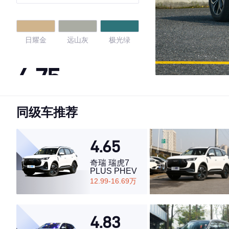
日耀金
远山灰
极光绿
4.75
同级车推荐
·外观表现一般，低于77%同级车
·内饰表现较为优秀，优于69%同级车
·空间表现较为优秀，优于80%同级车
4.65
奇瑞 瑞虎7
PLUS PHEV
12.99-16.69万
4.83