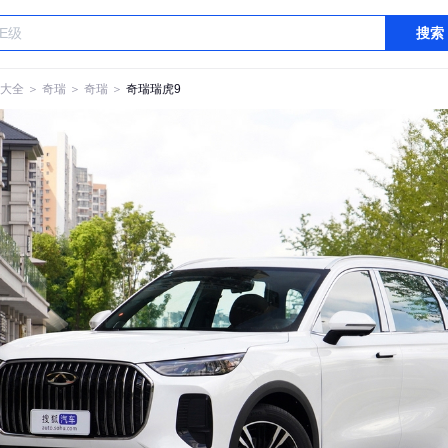
搜索
大全
＞
奇瑞
＞
奇瑞
＞
奇瑞瑞虎9