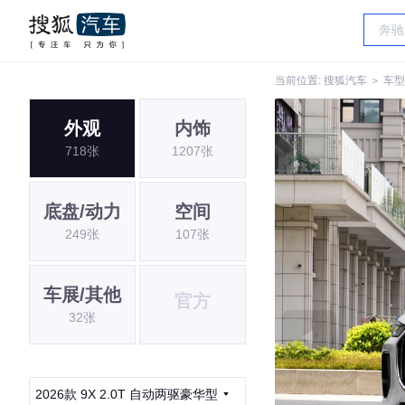
当前位置:
搜狐汽车
＞
车型
外观
内饰
718张
1207张
底盘/动力
空间
249张
107张
车展/其他
官方
32张
2026款 9X 2.0T 自动两驱豪华型