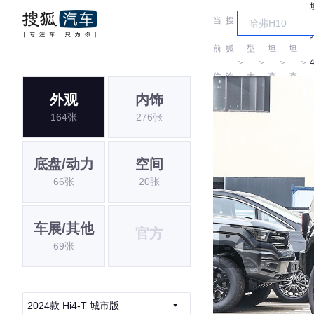
当
搜
车
前
狐
型
坦
坦
＞
＞
＞
＞
位
汽
大
克
克
H
外观
内饰
置:
车
全
164张
276张
底盘/动力
空间
66张
20张
车展/其他
官方
69张
2024款 Hi4-T 城市版