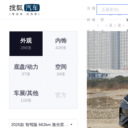
当
搜
车
比
比
前
狐
型
＞
＞
亚
＞
亚
＞
位
汽
大
迪
迪
外观
内饰
置:
车
全
286张
428张
底盘/动力
空间
97张
34张
车展/其他
官方
110张
2025款 智驾版 662km 激光雷达