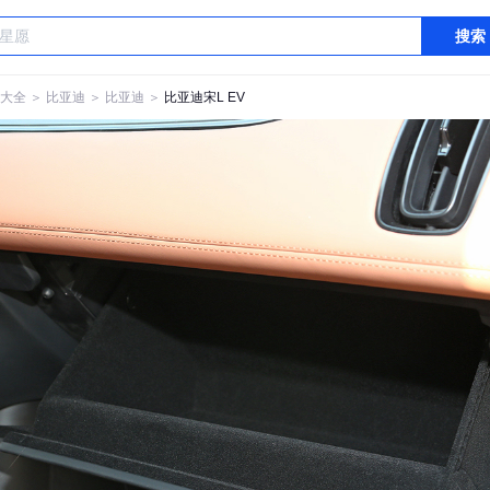
搜索
大全
＞
比亚迪
＞
比亚迪
＞
比亚迪宋L EV