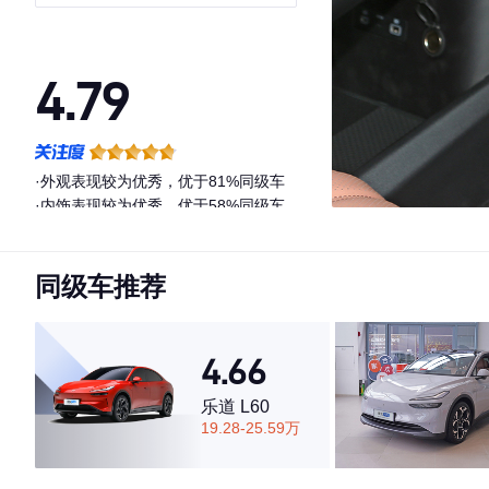
卓越型
4.79
·外观表现较为优秀，优于81%同级车
·内饰表现较为优秀，优于58%同级车
·空间表现较为优秀，优于62%同级车
同级车推荐
4.66
乐道 L60
19.28-25.59万