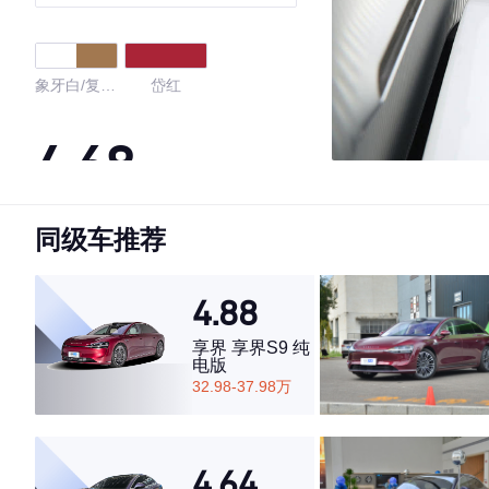
象牙白/复古
岱红
棕
4.68
同级车推荐
·外观表现较为优秀，优于85%同级车
·内饰表现较为优秀，优于80%同级车
·空间表现较为优秀，优于66%同级车
4.88
享界 享界S9 纯
电版
32.98-37.98万
4.64