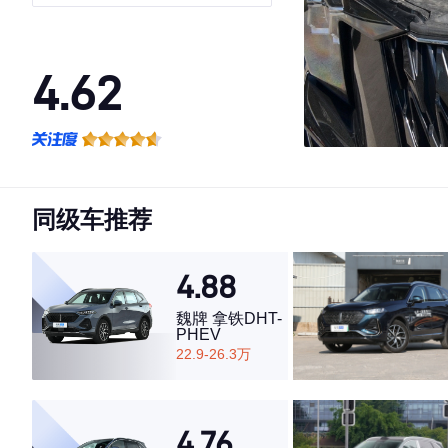
4.62
·外观表现较为优秀，优于50%同级车
·内饰表现一般，低于58%同级车
·空间表现一般，低于60%同级车
同级车推荐
4.88
魏牌 拿铁DHT-
PHEV
22.9-26.3万
4.76