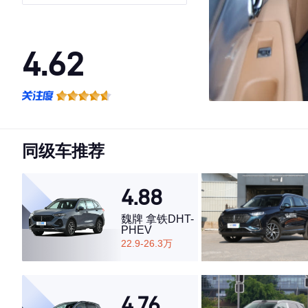
Max
4.62
·外观表现较为优秀，优于50%同级车
·内饰表现一般，低于58%同级车
·空间表现一般，低于60%同级车
同级车推荐
4.88
魏牌 拿铁DHT-
PHEV
22.9-26.3万
4.76