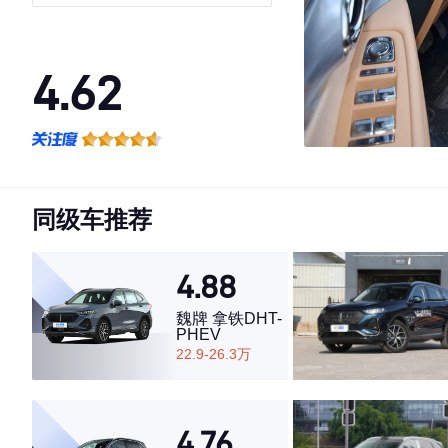
Max
4.62
·外观表现较为优秀，优于50%同级车
·内饰表现一般，低于58%同级车
·空间表现一般，低于60%同级车
同级车推荐
4.88
魏牌 拿铁DHT-
PHEV
22.9-26.3万
4.76