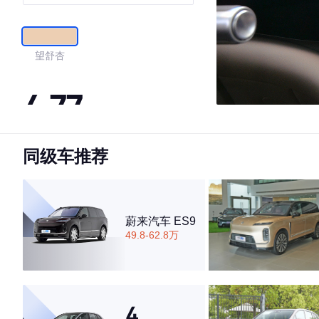
望舒杏
4.77
同级车推荐
·外观表现一般，低于54%同级车
·内饰表现较为优秀，优于60%同级车
·空间表现较为优秀，优于66%同级车
蔚来汽车 ES9
49.8-62.8万
4