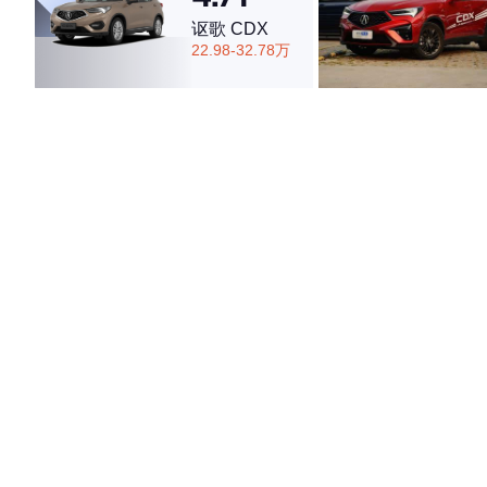
讴歌 CDX
22.98-32.78万