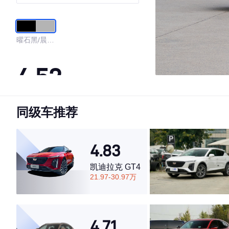
驾版 6座
曜石黑/晨曦
银
4.52
同级车推荐
·外观表现一般，低于86%同级车
·内饰表现一般，低于67%同级车
·空间表现一般，低于70%同级车
4.83
凯迪拉克 GT4
21.97-30.97万
4.71