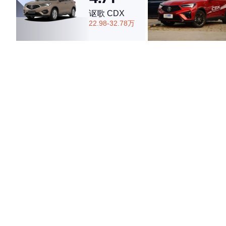
讴歌 CDX
22.98-32.78万