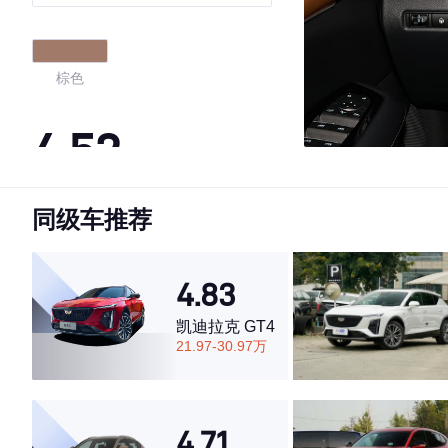
驾版 6座
棕色
4.52
同级车推荐
·外观表现一般，低于86%同级车
·内饰表现一般，低于67%同级车
·空间表现一般，低于70%同级车
4.83
凯迪拉克 GT4
21.97-30.97万
4.71