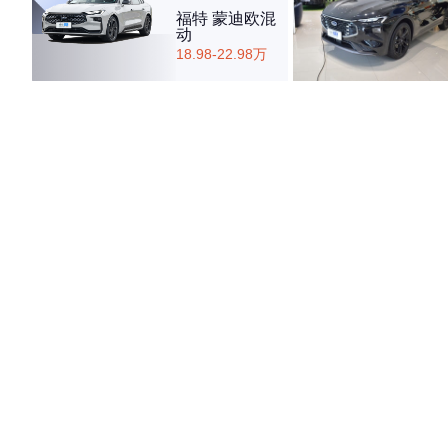
福特 蒙迪欧混
动
18.98-22.98万