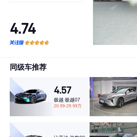
4.74
·外观表现一般，低于51%同级车
·内饰表现较为优秀，优于84%同级车
·空间表现较为优秀，优于52%同级车
同级车推荐
4.57
极越 极越07
20.99-29.99万