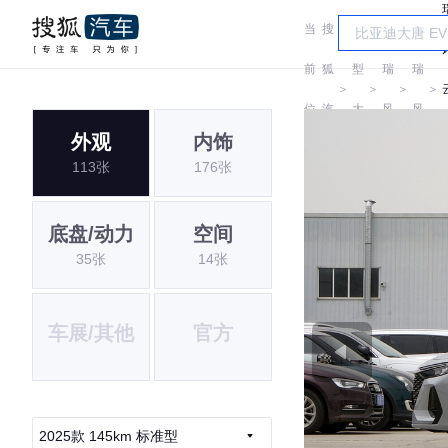
当
搜
车
奇
奇
前
狐
型
瑞
瑞
＞
＞
＞
＞
位
汽
大
风
风
外观
内饰
置:
车
全
云
云
113张
176张
底盘/动力
空间
35张
14张
车展/其他
官方
2025款 145km 标准型