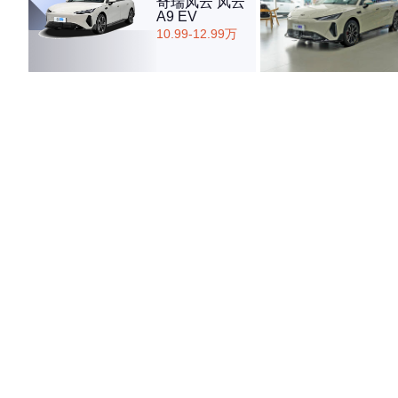
奇瑞风云 风云
A9 EV
10.99-12.99万