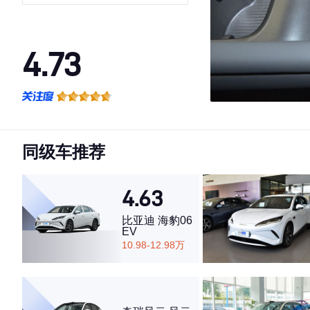
4.73
·外观表现较为优秀，优于86%同级车
·内饰表现较为优秀，优于51%同级车
·空间表现较为优秀，优于56%同级车
同级车推荐
4.63
比亚迪 海豹06
EV
10.98-12.98万