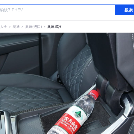
搜索
大全
＞
奥迪
＞
奥迪(进口)
＞
奥迪SQ7