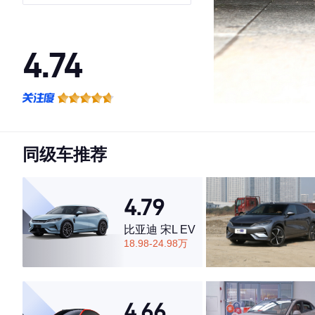
4.74
·外观表现一般，低于65%同级车
·内饰表现较为优秀，优于76%同级车
·空间表现一般，低于64%同级车
同级车推荐
4.79
比亚迪 宋L EV
18.98-24.98万
4.66