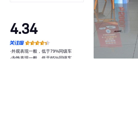
75kW
4.34
·外观表现一般，低于79%同级车
·内饰表现一般，低于85%同级车
·空间表现一般，低于74%同级车