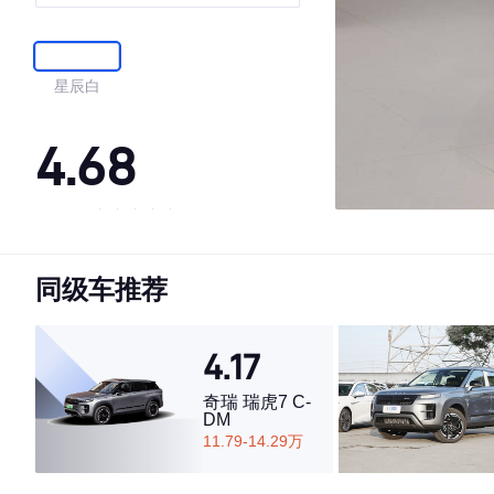
+
星辰白
4.68
·外观表现一般，低于70%同级车
·内饰表现较为优秀，优于60%同级车
同级车推荐
·空间表现较为优秀，优于54%同级车
4.17
奇瑞 瑞虎7 C-
DM
11.79-14.29万