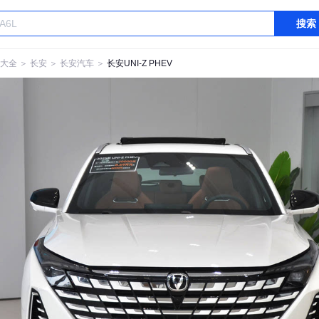
搜索
大全
＞
长安
＞
长安汽车
＞
长安UNI-Z PHEV