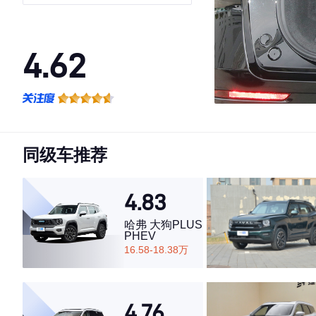
磷酸铁锂
4.62
·外观表现一般，低于76%同级车
·内饰表现较为优秀，优于52%同级车
·空间表现较为优秀，优于53%同级车
同级车推荐
4.83
哈弗 大狗PLUS
PHEV
16.58-18.38万
4.76