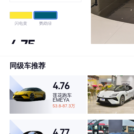
闪电黄
鹦鹉绿
4.75
同级车推荐
·外观表现较为优秀，优于85%同级车
·内饰表现较为优秀，优于92%同级车
·空间表现一般，低于71%同级车
4.76
莲花跑车
EMEYA
53.8-87.3万
4.77