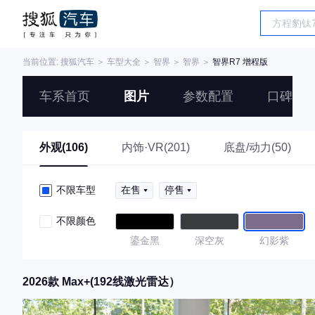
当前位置:
搜狐汽车
＞
车型大全
＞
智界
＞
智界
＞
智界R7 增程版
车系首页
图片
参数配置
口碑
外观(106)
内饰·VR(201)
底盘/动力(50)
不限车型
在售
停售
不限颜色
鎏金黑
深空灰
幻影紫
2026款 Max+(192线激光雷达）