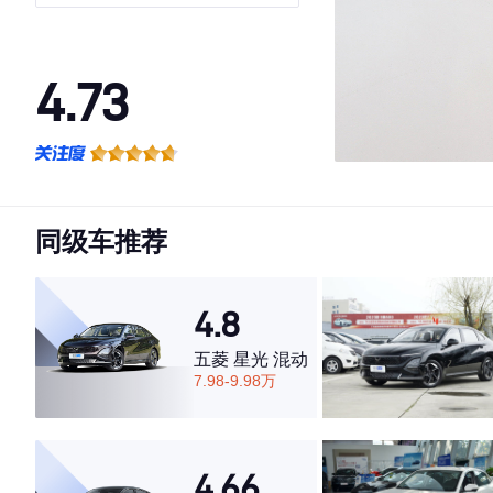
4.73
·外观表现较为优秀，优于51%同级车
·内饰表现较为优秀，优于78%同级车
·空间表现较为优秀，优于60%同级车
同级车推荐
4.8
五菱 星光 混动
7.98-9.98万
4.66