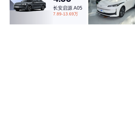
长安启源 A05
7.89-13.69万