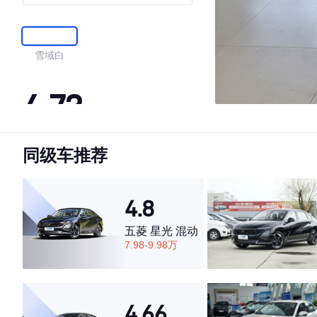
雪域白
4.73
同级车推荐
·外观表现较为优秀，优于51%同级车
·内饰表现较为优秀，优于78%同级车
·空间表现较为优秀，优于60%同级车
4.8
五菱 星光 混动
7.98-9.98万
4.66