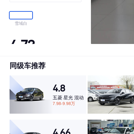
雪域白
4.73
同级车推荐
·外观表现较为优秀，优于51%同级车
·内饰表现较为优秀，优于78%同级车
·空间表现较为优秀，优于60%同级车
4.8
五菱 星光 混动
7.98-9.98万
4.66