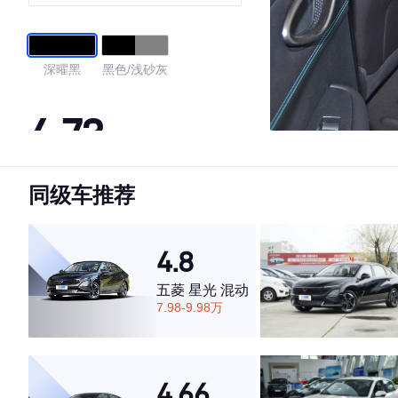
深曜黑
黑色/浅砂灰
4.73
同级车推荐
·外观表现较为优秀，优于51%同级车
·内饰表现较为优秀，优于78%同级车
·空间表现较为优秀，优于60%同级车
4.8
五菱 星光 混动
7.98-9.98万
4.66